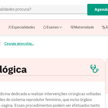
Agenda
Especialidades
Exames
Maternidade
Á
Cirurgia ginecológ...
lógica
icina dedicada a realizar intervenções cirúrgicas voltadas
es do sistema reprodutor feminino, que inclui órgãos
 e vagina. Esses procedimentos podem ser efetuados tanto