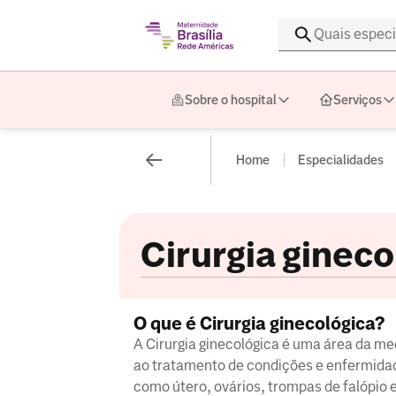
Sobre o hospital
Serviços
Home
Especialidades
Cirurgia gineco
O que é Cirurgia ginecológica?
A Cirurgia ginecológica é uma área da med
ao tratamento de condições e enfermidad
como útero, ovários, trompas de falópio