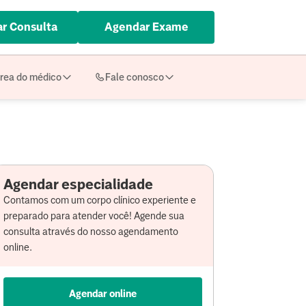
r Consulta
Agendar Exame
rea do médico
Fale conosco
Agendar especialidade
Contamos com um corpo clínico experiente e
preparado para atender você! Agende sua
consulta através do nosso agendamento
online.
Agendar online