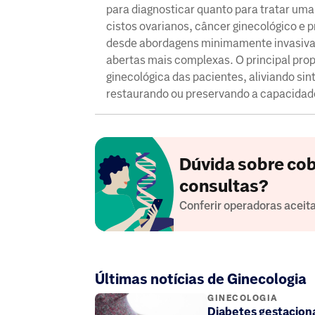
para diagnosticar quanto para tratar u
cistos ovarianos, câncer ginecológico e p
desde abordagens minimamente invasivas,
abertas mais complexas. O principal pro
ginecológica das pacientes, aliviando s
restaurando ou preservando a capacidade
Dúvida sobre cob
consultas?
Conferir operadoras aceit
Últimas notícias de Ginecologia
GINECOLOGIA
Diabetes gestaciona