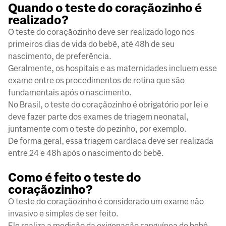
Quando o teste do coraçãozinho é
realizado?
O teste do coraçãozinho deve ser realizado logo nos
primeiros dias de vida do bebê, até 48h de seu
nascimento, de preferência.
Geralmente, os hospitais e as maternidades incluem esse
exame entre os procedimentos de rotina que são
fundamentais após o nascimento.
No Brasil, o teste do coraçãozinho é obrigatório por lei e
deve fazer parte dos exames de triagem neonatal,
juntamente com o teste do pezinho, por exemplo.
De forma geral, essa triagem cardíaca deve ser realizada
entre 24 e 48h após o nascimento do bebê.
Como é feito o teste do
coraçãozinho?
O teste do coraçãozinho é considerado um exame não
invasivo e simples de ser feito.
Ele realiza a medição da oxigenação sanguínea do bebê