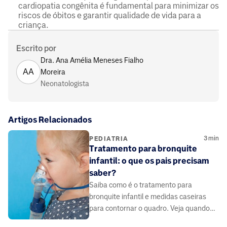
cardiopatia congênita é fundamental para minimizar os
riscos de óbitos e garantir qualidade de vida para a
criança.
Escrito por
Dra. Ana Amélia Meneses Fialho
AA
Moreira
Neonatologista
Artigos Relacionados
3
min
PEDIATRIA
Tratamento para bronquite
infantil: o que os pais precisam
saber?
Saiba como é o tratamento para
bronquite infantil e medidas caseiras
para contornar o quadro. Veja quando
buscar ajuda médica.