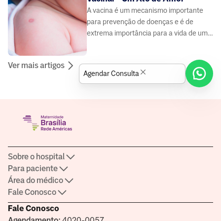
A vacina é um mecanismo importante
para prevenção de doenças e é de
extrema importância para a vida de um
recém-nascido.
Ver mais artigos
Agendar Consulta
Sobre o hospital
Para paciente
Área do médico
Fale Conosco
Fale Conosco
Agendamento:
4020-0057