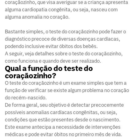
coraçãozinho, que visa averiguar se a criança apresenta
alguma cardiopatia congênita, ou seja, nasceu com
alguma anomalia no coração.
Bastante simples, o teste do coraçãozinho pode fazer o
diagnóstico precoce de diversas doenças cardíacas,
podendo inclusive evitar óbitos dos bebês.
A seguir, veja detalhes sobre o teste do coraçãozinho,
como funciona e quando deve ser realizado.
Qual a função do teste do
coraçãozinho?
O teste do coraçãozinho é um exame simples que tem a
função de verificar se existe algum problema no coração
do recém-nascido.
De forma geral, seu objetivo é detectar precocemente
possíveis anomalias cardíacas congênitas, ou seja,
condições que estão presentes desde o nascimento.
Este exame antecipa a necessidade de intervenções
médicas e pode evitar óbitos no primeiro mês de vida.