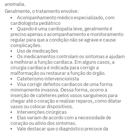
anomalia.
Geralmente, o tratamento envolve:
Acompanhamento médico especializado, com
cardiologista pediátrico
Quando é uma cardiopatia leve, geralmente é
preciso apenas o acompanhamento e monitoramento
regular para que a condição não se agrave e cause
complicações.
Uso de medicações
Os medicamentos controlam os sintomas e ajudam
a melhorar a função cardíaca. Em alguns casos, a
cirurgia cardíaca é indicada para corrigir a
malformação ou restaurar a função do órgão.
Cateterismo intervencionista
Visa corrigir defeitos cardíacos de uma forma
minimamente invasiva. Dessa forma, ocorre a
inserção de cateteres pelos vasos sanguíneos para
chegar até o coração e realizar reparos, como dilatar
vasos ou colocar dispositivos.
Intervenções cirúrgicas
Elas variam de acordo com a necessidade de
coração ou alívio dos sintomas.
Vale destacar que o diagnóstico precoce da