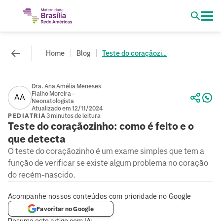
Home
Blog
Teste do coraçãozi...
Dra. Ana Amélia Meneses
Fialho Moreira -
AA
Neonatologista
Atualizado em 12/11/2024
PEDIATRIA
3 minutos de leitura
Teste do coraçãozinho: como é feito e o
que detecta
O teste do coraçãozinho é um exame simples que tem a
função de verificar se existe algum problema no coração
do recém-nascido.
Acompanhe nossos conteúdos com prioridade no Google
Favoritar no Google