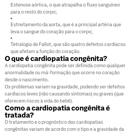
Estenose aórtica, o que atrapalha o fluxo sanguíneo
para o resto do corpo;
Estreitamento da aorta, que é a principal artéria que
leva o sangue do coração para o corpo;
Tetralogia de Fallot, que são quatro defeitos cardíacos
que afetam a função do coração.
O que é cardiopatia congênita?
A cardiopatia congênita pode ser definida como qualquer
anormalidade ou má-formação que ocorre no coração
desde o nascimento.
Os problemas variam na gravidade, podendo ser defeitos
cardíacos leves (não causando sintomas) ou graves (que
oferecem riscos à vida do bebê).
Como a cardiopatia congênita é
tratada?
O tratamento e o prognóstico das cardiopatias
congênitas variam de acordo com o tipo e a gravidade da