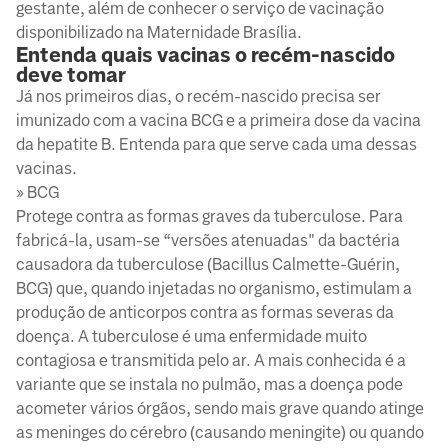
gestante, além de conhecer o serviço de vacinação
disponibilizado na Maternidade Brasília.
Entenda quais vacinas o recém-nascido
deve tomar
Já nos primeiros dias, o recém-nascido precisa ser
imunizado com a vacina BCG e a primeira dose da vacina
da hepatite B. Entenda para que serve cada uma dessas
vacinas.
» BCG
Protege contra as formas graves da tuberculose. Para
fabricá-la, usam-se “versões atenuadas" da bactéria
causadora da tuberculose (Bacillus Calmette-Guérin,
BCG) que, quando injetadas no organismo, estimulam a
produção de anticorpos contra as formas severas da
doença. A tuberculose é uma enfermidade muito
contagiosa e transmitida pelo ar. A mais conhecida é a
variante que se instala no pulmão, mas a doença pode
acometer vários órgãos, sendo mais grave quando atinge
as meninges do cérebro (causando meningite) ou quando