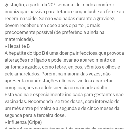
gestação, a partir da 20ª semana, de modo a conferir
imunização passiva para tétano e coqueluche ao feto e ao
recém-nascido. Se não vacinadas durante a gravidez,
devem receber uma dose após o parto , o mais
precocemente possível (de preferência ainda na
maternidade).
» Hepatite B
A hepatite do tipo B é uma doença infecciosa que provoca
alterações no fígado e pode levar ao aparecimento de
sintomas agudos, como febre, enjoos, vômitos e olhos e
pele amarelados. Porém, na maioria das vezes, não
apresenta manifestações clínicas, vindo a acarretar
complicações na adolescência ou na idade adulta.
Esta vacina é especialmente indicada para gestantes não
vacinadas. Recomenda-se três doses, com intervalo de
um mês entre primeira e a segunda e de cinco meses da
segunda para a terceira dose.
» Influenza (Gripe)