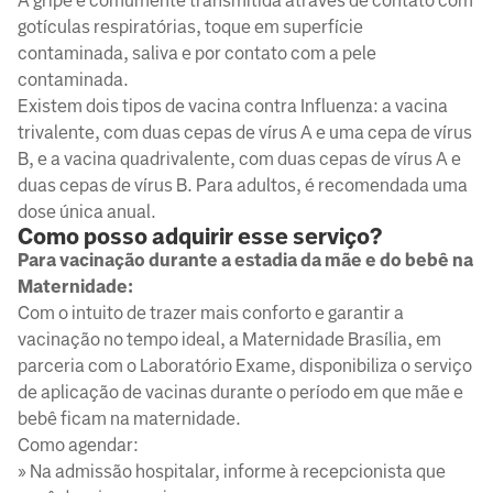
A gripe é comumente transmitida através de contato com
gotículas respiratórias, toque em superfície
contaminada, saliva e por contato com a pele
contaminada.
Existem dois tipos de vacina contra Influenza: a vacina
trivalente, com duas cepas de vírus A e uma cepa de vírus
B, e a vacina quadrivalente, com duas cepas de vírus A e
duas cepas de vírus B. Para adultos, é recomendada uma
dose única anual.
Como posso adquirir esse serviço?
Para vacinação durante a estadia da mãe e do bebê na
Maternidade:
Com o intuito de trazer mais conforto e garantir a
vacinação no tempo ideal, a Maternidade Brasília, em
parceria com o Laboratório Exame, disponibiliza o serviço
de aplicação de vacinas durante o período em que mãe e
bebê ficam na maternidade.
Como agendar:
» Na admissão hospitalar, informe à recepcionista que