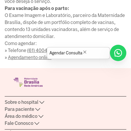
você deseja o serviço.
Para vacinação após o parto:
O Exame Imagem e Laboratório, parceiro da Maternidade
Brasília, dispõe de um portfólio completo de vacinas,
contendo 13 unidades vacinadoras, além de serviço de
atendimento domiciliar.
Como agendar:
» Telefone
(61) 4004-3883
Agendar Consulta
»
Agendamento online
.
Sobre o hospital
Para paciente
Área do médico
Fale Conosco