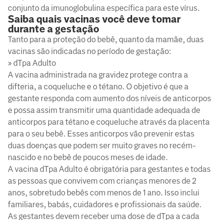
conjunto da imunoglobulina específica para este vírus.
Saiba quais vacinas você deve tomar
durante a gestação
Tanto para a proteção do bebê, quanto da mamãe, duas
vacinas são indicadas no período de gestação:
» dTpa Adulto
A vacina administrada na gravidez protege contra a
difteria, a coqueluche e o tétano. O objetivo é que a
gestante responda com aumento dos níveis de anticorpos
e possa assim transmitir uma quantidade adequada de
anticorpos para tétano e coqueluche através da placenta
para o seu bebê. Esses anticorpos vão prevenir estas
duas doenças que podem ser muito graves no recém-
nascido e no bebê de poucos meses de idade.
A vacina dTpa Adulto é obrigatória para gestantes e todas
as pessoas que convivem com crianças menores de 2
anos, sobretudo bebês com menos de 1 ano. Isso inclui
familiares, babás, cuidadores e profissionais da saúde.
As gestantes devem receber uma dose de dTpa a cada