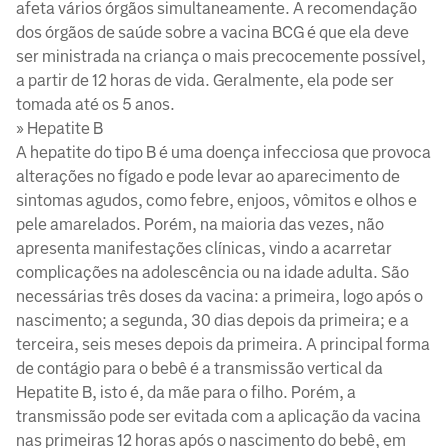
afeta vários órgãos simultaneamente. A recomendação
dos órgãos de saúde sobre a vacina BCG é que ela deve
ser ministrada na criança o mais precocemente possível,
a partir de 12 horas de vida. Geralmente, ela pode ser
tomada até os 5 anos.
» Hepatite B
A hepatite do tipo B é uma doença infecciosa que provoca
alterações no fígado e pode levar ao aparecimento de
sintomas agudos, como febre, enjoos, vômitos e olhos e
pele amarelados. Porém, na maioria das vezes, não
apresenta manifestações clínicas, vindo a acarretar
complicações na adolescência ou na idade adulta. São
necessárias três doses da vacina: a primeira, logo após o
nascimento; a segunda, 30 dias depois da primeira; e a
terceira, seis meses depois da primeira. A principal forma
de contágio para o bebê é a transmissão vertical da
Hepatite B, isto é, da mãe para o filho. Porém, a
transmissão pode ser evitada com a aplicação da vacina
nas primeiras 12 horas após o nascimento do bebê, em