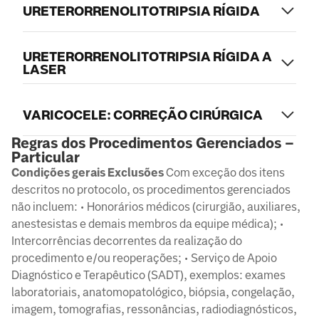
URETERORRENOLITOTRIPSIA RÍGIDA
URETERORRENOLITOTRIPSIA RÍGIDA A
LASER
VARICOCELE: CORREÇÃO CIRÚRGICA
Regras dos Procedimentos Gerenciados –
Particular
Condições gerais Exclusões
Com exceção dos itens
descritos no protocolo, os procedimentos gerenciados
não incluem: • Honorários médicos (cirurgião, auxiliares,
anestesistas e demais membros da equipe médica); •
Intercorrências decorrentes da realização do
procedimento e/ou reoperações; • Serviço de Apoio
Diagnóstico e Terapêutico (SADT), exemplos: exames
laboratoriais, anatomopatológico, biópsia, congelação,
imagem, tomografias, ressonâncias, radiodiagnósticos,