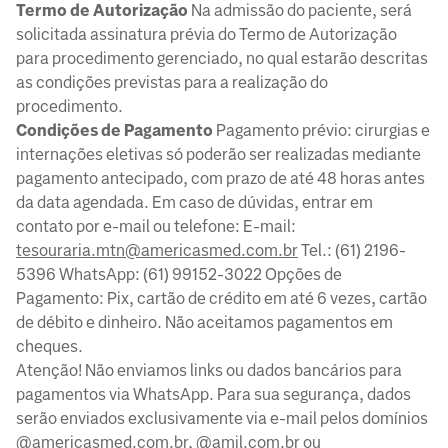
Termo de Autorização
Na admissão do paciente, será
solicitada assinatura prévia do Termo de Autorização
para procedimento gerenciado, no qual estarão descritas
as condições previstas para a realização do
procedimento.
Condições de Pagamento
Pagamento prévio: cirurgias e
internações eletivas só poderão ser realizadas mediante
pagamento antecipado, com prazo de até 48 horas antes
da data agendada. Em caso de dúvidas, entrar em
contato por e-mail ou telefone: E-mail:
tesouraria.mtn@americasmed.com.br
Tel.: (61) 2196-
5396 WhatsApp: (61) 99152-3022 Opções de
Pagamento: Pix, cartão de crédito em até 6 vezes, cartão
de débito e dinheiro. Não aceitamos pagamentos em
cheques.
Atenção! Não enviamos links ou dados bancários para
pagamentos via WhatsApp. Para sua segurança, dados
serão enviados exclusivamente via e-mail pelos domínios
@americasmed.com.br, @amil.com.br ou