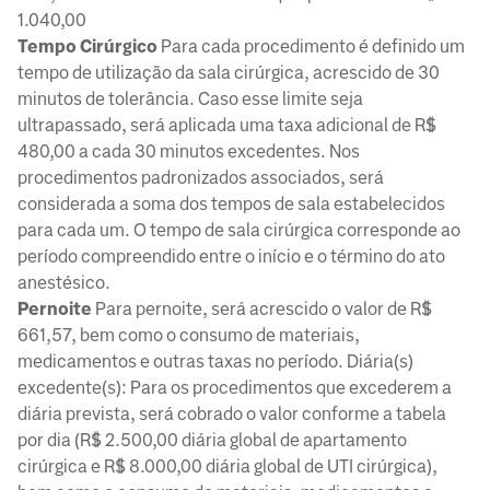
1.040,00
Tempo Cirúrgico
Para cada procedimento é definido um
tempo de utilização da sala cirúrgica, acrescido de 30
minutos de tolerância. Caso esse limite seja
ultrapassado, será aplicada uma taxa adicional de R$
480,00 a cada 30 minutos excedentes. Nos
procedimentos padronizados associados, será
considerada a soma dos tempos de sala estabelecidos
para cada um. O tempo de sala cirúrgica corresponde ao
período compreendido entre o início e o término do ato
anestésico.
Pernoite
Para pernoite, será acrescido o valor de R$
661,57, bem como o consumo de materiais,
medicamentos e outras taxas no período. Diária(s)
excedente(s): Para os procedimentos que excederem a
diária prevista, será cobrado o valor conforme a tabela
por dia (R$ 2.500,00 diária global de apartamento
cirúrgica e R$ 8.000,00 diária global de UTI cirúrgica),