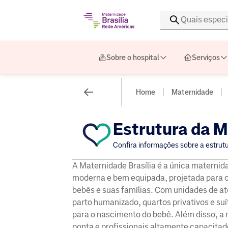
Sobre o hospital
Serviços
Home
Maternidade
Estrutura da 
Confira informações sobre a estrutu
A Maternidade Brasília é a única maternid
moderna e bem equipada, projetada para o
bebês e suas famílias. Com unidades de a
parto humanizado, quartos privativos e su
para o nascimento do bebê. Além disso, a
ponta e profissionais altamente capacita