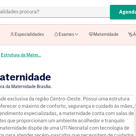
Agenda
Especialidades
Exames
Maternidade
Á
Estrutura da Mater...
Maternidade
ra da Maternidade Brasília.
ade exclusiva da região Centro-Oeste. Possui uma estrutura
ferecer o máximo de conforto, segurança e cuidado às mães,
tendimento especializadas, a maternidade conta com salas de
ítes que proporcionam um ambiente acolhedor e tranquilo
 maternidade dispõe de uma UTI Neonatal com tecnologia de
dos para atender recém-nascidos que necessitem de cuidados