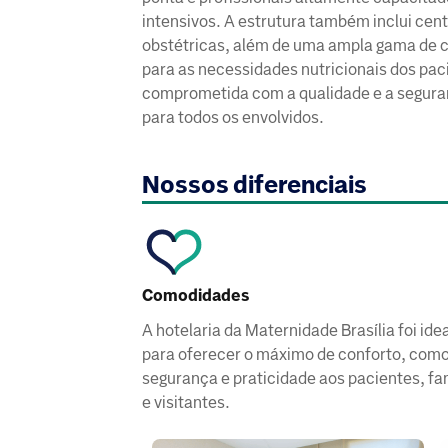
intensivos. A estrutura também inclui cent
obstétricas, além de uma ampla gama de c
para as necessidades nutricionais dos paci
comprometida com a qualidade e a seguran
para todos os envolvidos.
Nossos diferenciais
Comodidades
​​​​​​​​​​​A hotelaria da Maternidade Brasília foi id
para oferecer o máximo de conforto, com
segurança e praticidade aos pacientes, fa
e visitantes.