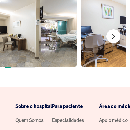
Sobre o hospital
Para paciente
Área do médi
Quem Somos
Especialidades
Apoio médico