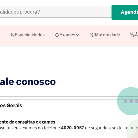
Agenda
Especialidades
Exames
Maternidade
Á
ale conosco
es Gerais
nto de consultas e exames
sulte seus exames no telefone
4020-0057
de segunda a sexta-feira, 