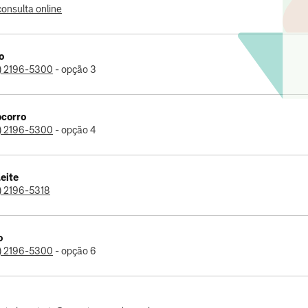
onsulta online
o
1) 2196-5300
- opção 3
ocorro
1) 2196-5300
- opção 4
leite
) 2196-5318
o
1) 2196-5300
- opção 6