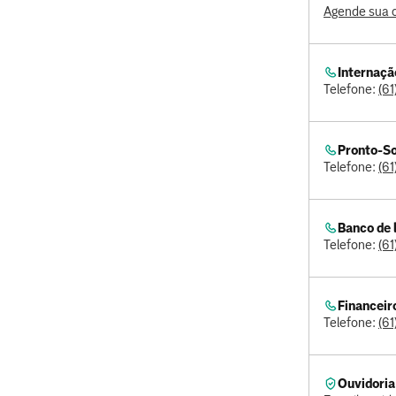
Agende sua c
Internaçã
Telefone:
(6
Pronto-S
Telefone:
(6
Banco de 
Telefone:
(61
Financeir
Telefone:
(6
Ouvidoria