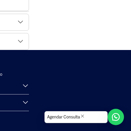
ço
Agendar Consulta