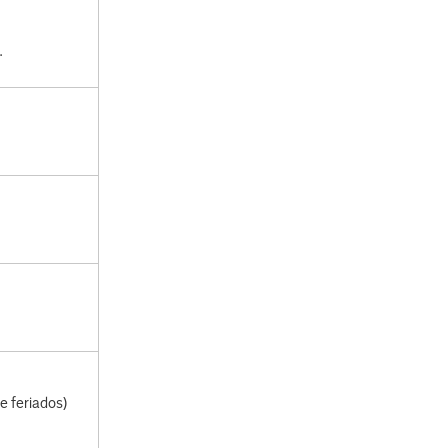
.
e feriados)