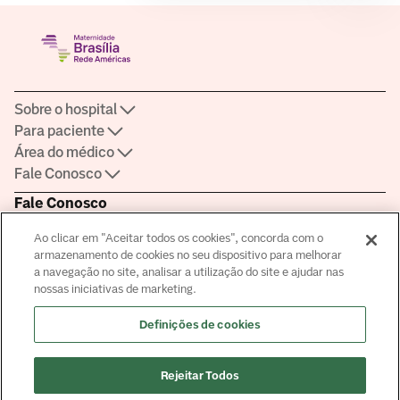
Sobre o hospital
Para paciente
Área do médico
Fale Conosco
Fale Conosco
Agendamento:
4020-0057
Ao clicar em "Aceitar todos os cookies", concorda com o
Ouvidoria:
4020-0013
armazenamento de cookies no seu dispositivo para melhorar
Certificações
a navegação no site, analisar a utilização do site e ajudar nas
nossas iniciativas de marketing.
Definições de cookies
Saber mais sobre a certificação
Rejeitar Todos
Responsável Técnico: Dra Valéria Cristina Gonçalves CRM-DF