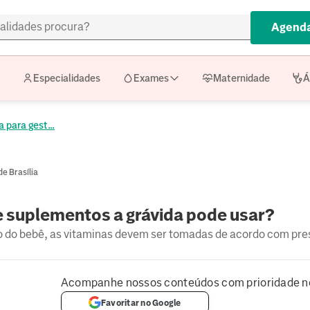
Agenda
Especialidades
Exames
Maternidade
Á
 para gest...
e Brasília
e suplementos a grávida pode usar?
to do bebê, as vitaminas devem ser tomadas de acordo com pre
Acompanhe nossos conteúdos com prioridade n
Favoritar no Google