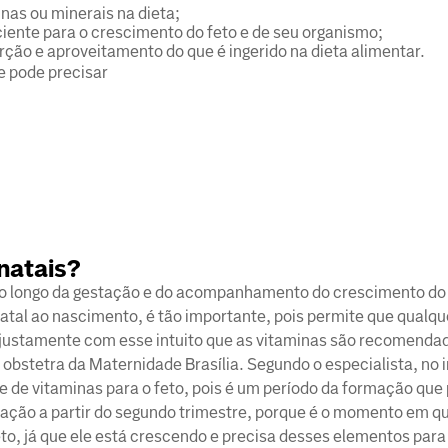
nas ou minerais na dieta;
ciente para o crescimento do feto e de seu organismo;
ção e aproveitamento do que é ingerido na dieta alimentar.
e pode precisar
natais?
o longo da gestação e do acompanhamento do crescimento do
natal ao nascimento, é tão importante, pois permite que qualqu
 justamente com esse intuito que as vitaminas são recomendad
 obstetra da Maternidade Brasília. Segundo o especialista, no i
de vitaminas para o feto, pois é um período da formação que 
tação a partir do segundo trimestre, porque é o momento em q
to, já que ele está crescendo e precisa desses elementos para