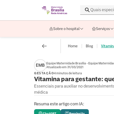
Sobre o hospital
Serviços
Home
Blog
Vitamina
Equipe Maternidade Brasília - Equipe Maternidad
EMB
Atualizado em 31/03/2021
GESTAÇÃO
4 minutos de leitura
Vitamina para gestante: qu
Essenciais para auxiliar no desenvolvimen
médica
Resuma este artigo com IA:
ChatGPT
Perplexity