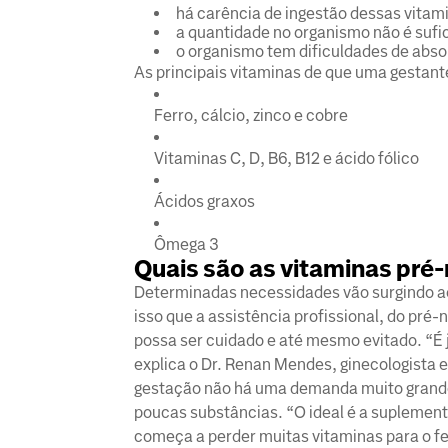
há carência de ingestão dessas vitami
a quantidade no organismo não é sufi
o organismo tem dificuldades de absor
As principais vitaminas de que uma gestant
Ferro, cálcio, zinco e cobre
Vitaminas C, D, B6, B12 e ácido fólico
Ácidos graxos
Ômega 3
Quais são as vitaminas pré-
Determinadas necessidades vão surgindo a
isso que a assistência profissional, do pré-
possa ser cuidado e até mesmo evitado. “É
explica o Dr. Renan Mendes, ginecologista e
gestação não há uma demanda muito grande 
poucas substâncias. “O ideal é a suplemen
começa a perder muitas vitaminas para o fe