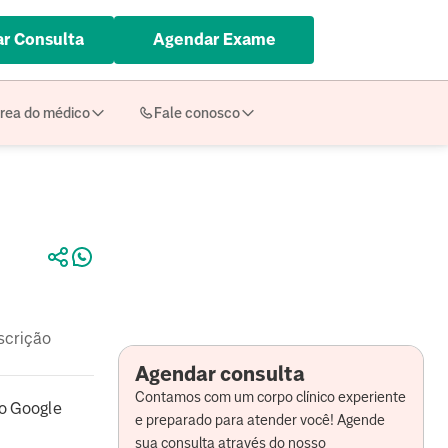
r Consulta
Agendar Exame
rea do médico
Fale conosco
scrição
Agendar consulta
Contamos com um corpo clínico experiente
o Google
e preparado para atender você! Agende
sua consulta através do nosso