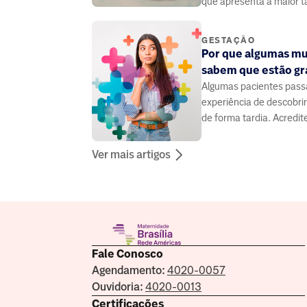
que apresenta a maior t
gravidez na adolescência
GESTAÇÃO
Por que algumas mu
sabem que estão gr
Algumas pacientes pass
experiência de descobri
de forma tardia. Acredit
mais frequente do que 
Ver mais artigos
Fale Conosco
Agendamento:
4020-0057
Ouvidoria:
4020-0013
Certificações