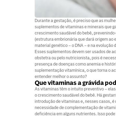
Durante a gestação, é preciso que as mulh
suplementos de vitaminas e minerais que g
crescimento saudável do bebê, prevenindo 
(estrutura embrionária que dará origem ao
material genético – o DNA – e na evolução 
Esses suplementos devem ser usados de aco
obstetra ou pelo nutricionista, pois é nece
presença de doenças como anemia e históri
suplementação vitamínica, o que torna o 
entender melhor o assunto?
Que vitaminas a grávida po
As vitaminas têm o intuito preventivo – ela
o crescimento saudável do bebê. Há gestan
introdução de vitaminas e, nesses casos, é 
necessidade de complementação de vitamin
deficiência em alguns nutrientes. Isso pod