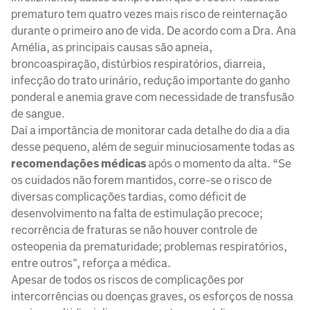
prematuro tem quatro vezes mais risco de reinternação
durante o primeiro ano de vida. De acordo com a Dra. Ana
Amélia, as principais causas são apneia,
broncoaspiração, distúrbios respiratórios, diarreia,
infecção do trato urinário, redução importante do ganho
ponderal e anemia grave com necessidade de transfusão
de sangue.
Daí a importância de monitorar cada detalhe do dia a dia
desse pequeno, além de seguir minuciosamente todas as
recomendações médicas
após o momento da alta. “Se
os cuidados não forem mantidos, corre-se o risco de
diversas complicações tardias, como déficit de
desenvolvimento na falta de estimulação precoce;
recorrência de fraturas se não houver controle de
osteopenia da prematuridade; problemas respiratórios,
entre outros", reforça a médica.
Apesar de todos os riscos de complicações por
intercorrências ou doenças graves, os esforços de nossa