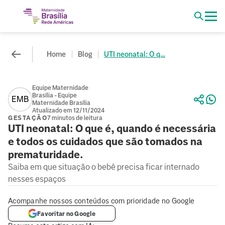
Home
Blog
UTI neonatal: O q...
Equipe Maternidade
Brasília - Equipe
EMB
Maternidade Brasília
Atualizado em 12/11/2024
GESTAÇÃO
7 minutos de leitura
UTI neonatal: O que é, quando é necessária
e todos os cuidados que são tomados na
prematuridade.
Saiba em que situação o bebê precisa ficar internado
nesses espaços
Acompanhe nossos conteúdos com prioridade no Google
Favoritar no Google