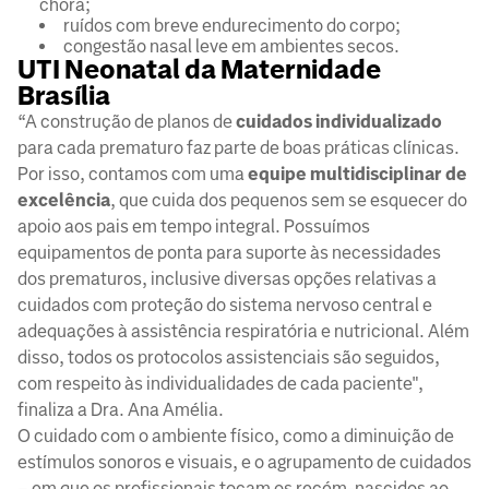
chora;
ruídos com breve endurecimento do corpo;
congestão nasal leve em ambientes secos.
UTI Neonatal da Maternidade
Brasília
“A construção de planos de
cuidados individualizado
para cada prematuro faz parte de boas práticas clínicas.
Por isso, contamos com uma
equipe multidisciplinar de
excelência
, que cuida dos pequenos sem se esquecer do
apoio aos pais em tempo integral. Possuímos
equipamentos de ponta para suporte às necessidades
dos prematuros, inclusive diversas opções relativas a
cuidados com proteção do sistema nervoso central e
adequações à assistência respiratória e nutricional. Além
disso, todos os protocolos assistenciais são seguidos,
com respeito às individualidades de cada paciente",
finaliza a Dra. Ana Amélia.
O cuidado com o ambiente físico, como a diminuição de
estímulos sonoros e visuais, e o agrupamento de cuidados
– em que os profissionais tocam os recém-nascidos ao