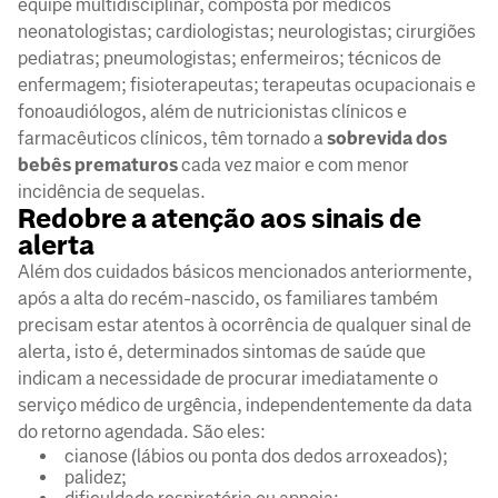
equipe multidisciplinar, composta por médicos
neonatologistas; cardiologistas; neurologistas; cirurgiões
pediatras; pneumologistas; enfermeiros; técnicos de
enfermagem; fisioterapeutas; terapeutas ocupacionais e
fonoaudiólogos, além de nutricionistas clínicos e
farmacêuticos clínicos, têm tornado a
sobrevida dos
bebês prematuros
cada vez maior e com menor
incidência de sequelas.
Redobre a atenção aos sinais de
alerta
Além dos cuidados básicos mencionados anteriormente,
após a alta do recém-nascido, os familiares também
precisam estar atentos à ocorrência de qualquer sinal de
alerta, isto é, determinados sintomas de saúde que
indicam a necessidade de procurar imediatamente o
serviço médico de urgência, independentemente da data
do retorno agendada. São eles:
cianose (lábios ou ponta dos dedos arroxeados);
palidez;