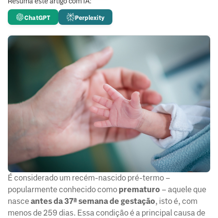
Resuma este artigo com IA:
ChatGPT
Perplexity
É considerado um recém-nascido pré-termo –
popularmente conhecido como
prematuro
– aquele que
nasce
antes da 37ª semana
de gestação
, isto é, com
menos de 259 dias. Essa condição é a principal causa de