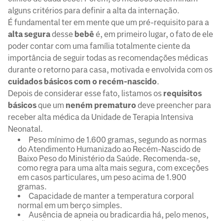
alguns critérios para definir a alta da internação.
É fundamental ter em mente que um pré-requisito para a
alta segura
desse
bebê
é, em primeiro lugar, o fato de ele
poder contar com uma família totalmente ciente da
importância de seguir todas as recomendações médicas
durante o retorno para casa, motivada e envolvida com os
cuidados básicos com o recém-nascido
.
Depois de considerar esse fato, listamos os
requisitos
básicos
que um
neném prematuro
deve preencher para
receber alta médica da Unidade de Terapia Intensiva
Neonatal.
Peso mínimo de 1.600 gramas, segundo as normas
do Atendimento Humanizado ao Recém-Nascido de
Baixo Peso do Ministério da Saúde. Recomenda-se,
como regra para uma alta mais segura, com exceções
em casos particulares, um peso acima de 1.900
gramas.
Capacidade de manter a temperatura corporal
normal em um berço simples.
Ausência de apneia ou bradicardia há, pelo menos,