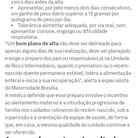
cinco dias antes da alta.
Apresentar, por pelo menos dois dias consecutivos,
um ganho de peso diário superior a 15 gramas por
quilograma de peso por dia.
Tolerância alimentar adequada, por via oral, sem
apresentar cianose, engasgo ou dificuldade
respiratória.
“Um
bom plano de alta
não deve ser delineado para
apenas alguns dias de sua realização; deve ser planejado
e exige o preparo dos pais ou responsáveis já na Unidade
de Risco Intermediário, quando o prematuro ou o recém-
nascido doente permanece estável, tolera a alimentação
enteral e inicia a sua recuperação", alerta a especialista
da Maternidade Brasília.
A médica defende que esse preparo envolve o incentivo
ao aleitamento materno e a introdução progressiva da
família nos cuidados rotineiros do recém-nascido, sob a
supervisão e a orientação da equipe de saúde, de forma
que, em casa, a mesma qualidade do cuidado continue a
ser oferecida.