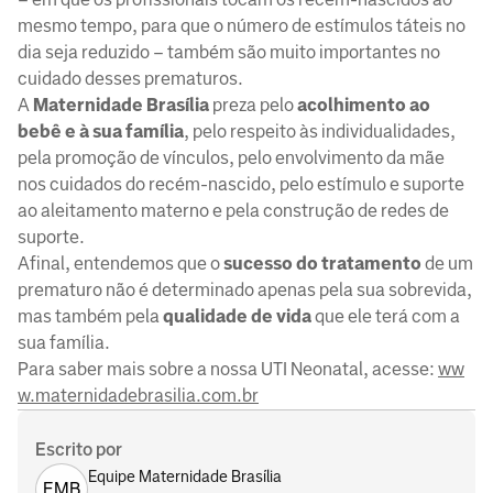
mesmo tempo, para que o número de estímulos táteis no
dia seja reduzido – também são muito importantes no
cuidado desses prematuros.
A
Maternidade Brasília
preza pelo
acolhimento ao
bebê e à sua família
, pelo respeito às individualidades,
pela promoção de vínculos, pelo envolvimento da mãe
nos cuidados do recém-nascido, pelo estímulo e suporte
ao aleitamento materno e pela construção de redes de
suporte.
Afinal, entendemos que o
sucesso do tratamento
de um
prematuro não é determinado apenas pela sua sobrevida,
mas também pela
qualidade de vida
que ele terá com a
sua família.
Para saber mais sobre a nossa UTI Neonatal, acesse:
ww
w.maternidadebrasilia.com.br
Escrito por
Equipe Maternidade Brasília
EMB