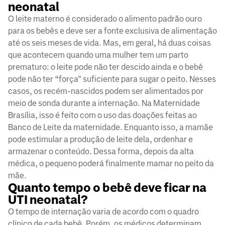
neonatal
O leite materno é considerado o alimento padrão ouro
para os bebês e deve ser a fonte exclusiva de alimentação
até os seis meses de vida. Mas, em geral, há duas coisas
que acontecem quando uma mulher tem um parto
prematuro: o leite pode não ter descido ainda e o bebê
pode não ter “força" suficiente para sugar o peito. Nesses
casos, os recém-nascidos podem ser alimentados por
meio de sonda durante a internação. Na Maternidade
Brasília, isso é feito com o uso das doações feitas ao
Banco de Leite da maternidade. Enquanto isso, a mamãe
pode estimular a produção de leite dela, ordenhar e
armazenar o conteúdo. Dessa forma, depois da alta
médica, o pequeno poderá finalmente mamar no peito da
mãe.
Quanto tempo o bebê deve ficar na
UTI neonatal?
O tempo de internação varia de acordo com o quadro
clínico de cada bebê. Porém, os médicos determinam