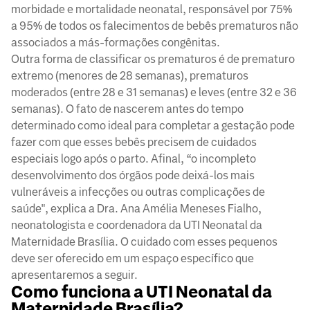
morbidade e mortalidade neonatal, responsável por 75%
a 95% de todos os falecimentos de bebês prematuros não
associados a más-formações congênitas.
Outra forma de classificar os prematuros é de prematuro
extremo (menores de 28 semanas), prematuros
moderados (entre 28 e 31 semanas) e leves (entre 32 e 36
semanas). O fato de nascerem antes do tempo
determinado como ideal para completar a gestação pode
fazer com que esses bebês precisem de cuidados
especiais logo após o parto. Afinal, “o incompleto
desenvolvimento dos órgãos pode deixá-los mais
vulneráveis a infecções ou outras complicações de
saúde", explica a Dra. Ana Amélia Meneses Fialho,
neonatologista e coordenadora da UTI Neonatal da
Maternidade Brasília. O cuidado com esses pequenos
deve ser oferecido em um espaço específico que
apresentaremos a seguir.
Como funciona a UTI Neonatal da
Maternidade Brasília?