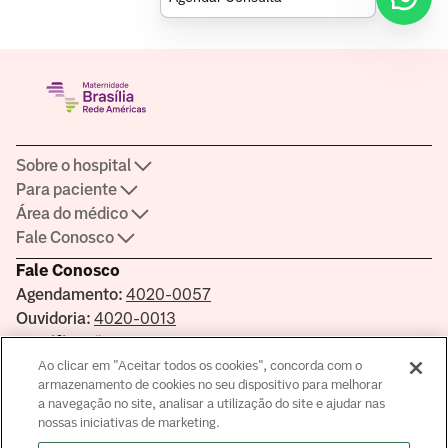
Sobre o hospital
Para paciente
Área do médico
Fale Conosco
Fale Conosco
Agendamento:
4020-0057
Ouvidoria:
4020-0013
Certificações
Ao clicar em "Aceitar todos os cookies", concorda com o
armazenamento de cookies no seu dispositivo para melhorar
a navegação no site, analisar a utilização do site e ajudar nas
nossas iniciativas de marketing.
Saber mais sobre a certificação