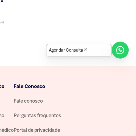
35
isa
Agendar Consulta
co
Fale Conosco
Fale conosco
no
Perguntas frequentes
médico
Portal de privacidade