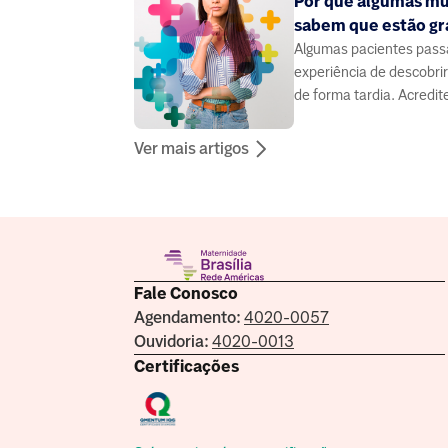
Por que algumas mu
sabem que estão gr
Algumas pacientes pass
experiência de descobri
de forma tardia. Acredit
mais frequente do que 
Ver mais artigos
Fale Conosco
Agendamento:
4020-0057
Ouvidoria:
4020-0013
Certificações