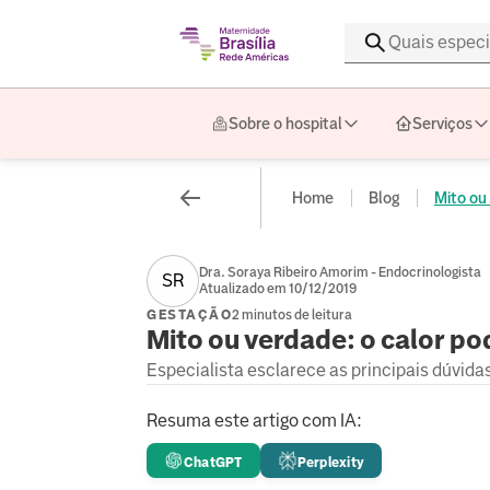
Sobre o hospital
Serviços
Home
Blog
Mito ou 
Dra. Soraya Ribeiro Amorim - Endocrinologista
SR
Atualizado em 10/12/2019
GESTAÇÃO
2 minutos de leitura
Mito ou verdade: o calor p
Especialista esclarece as principais dúvida
Resuma este artigo com IA:
ChatGPT
Perplexity