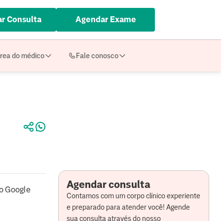
r Consulta
Agendar Exame
rea do médico
Fale conosco
Agendar consulta
o Google
Contamos com um corpo clínico experiente
e preparado para atender você! Agende
sua consulta através do nosso