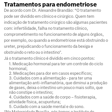
Tratamentos para endometriose
De acordo com Dr. Alexandre Brandão: “O tratamento
pode ser dividido em clínico e cirúrgico. Quem tem
indicação de tratamento cirúrgico são algumas pacientes
com: infertilidade, falha no tratamento clínico,
comprometimento no funcionamento de alguns órgãos,
por exemplo, ou quando a endometriose está obstruindo o
ureter, prejudicando o funcionamento da bexiga e
obstruindo o reto ou o intestino".
Já o tratamento clínico é dividido em cinco pontos:
Medicação hormonal para ter um controle do ciclo
hormonal;
Medicações para dor em casos específicos;
Cuidados com a alimentação - para ter uma
alimentação anti-inflamatória, que diminui a produção
de gases, deixa o intestino um pouco mais solto, que
não constipe o intestino;
Cuidados com a saúde do corpo – fisioterapia,
atividade física, acupuntura;
Cuidado com a saúde mental e do sono.
“Na Maternidade Brasília, nós temos o Instituto de