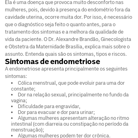
Ela é uma doença que provoca muito desconforto nas
mulheres, pois, devido à presença do endométrio fora da
cavidade uterina, ocorre muita dor. Por isso, é necessário
que o diagnóstico seja feito o quanto antes, para o
tratamento dos sintomas e a melhora da qualidade de
vida da paciente. O Dr. Alexandre Brandão, Ginecologista
e Obstetra da Maternidade Brasília, explica mais sobre o
assunto. Entenda quais são os sintomas, tipos e riscos.
Sintomas de endometriose
A endometriose apresenta principalmente os seguintes
sintomas:
Cólica menstrual, que pode evoluir para uma dor
constante;
Dor na relação sexual, principalmente no fundo da
vagina;
Dificuldade para engravidar,
Dor para evacuar e dor para urinar;
Algumas mulheres apresentam alteração no ritmo
intestinal (com diarreia ou constipação no período da
menstruação);
Algumas mulheres podem ter dor crônica.