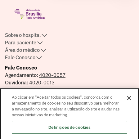
Sobre o hospital
Para paciente
Área do médico
Fale Conosco
Fale Conosco
Agendamento:
4020-0057
Ouvidoria:
4020-0013
Certificações
Ao clicar em "Aceitar todos os cookies", concorda com o
armazenamento de cookies no seu dispositivo para melhorar
a navegação no site, analisar a utilização do site e ajudar nas
nossas iniciativas de marketing.
Saber mais sobre a certificação
Definições de cookies
Responsável Técnico: Dra Valéria Cristina Gonçalves CRM-DF
8099