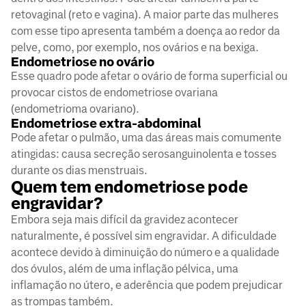
retovaginal (reto e vagina). A maior parte das mulheres
com esse tipo apresenta também a doença ao redor da
pelve, como, por exemplo, nos ovários e na bexiga.
Endometriose no ovário
Esse quadro pode afetar o ovário de forma superficial ou
provocar cistos de endometriose ovariana
(endometrioma ovariano).
Endometriose extra-abdominal
Pode afetar o pulmão, uma das áreas mais comumente
atingidas: causa secreção serosanguinolenta e tosses
durante os dias menstruais.
Quem tem endometriose pode
engravidar?
Embora seja mais difícil da gravidez acontecer
naturalmente, é possível sim engravidar. A dificuldade
acontece devido à diminuição do número e a qualidade
dos óvulos, além de uma inflação pélvica, uma
inflamação no útero, e aderência que podem prejudicar
as trompas também.