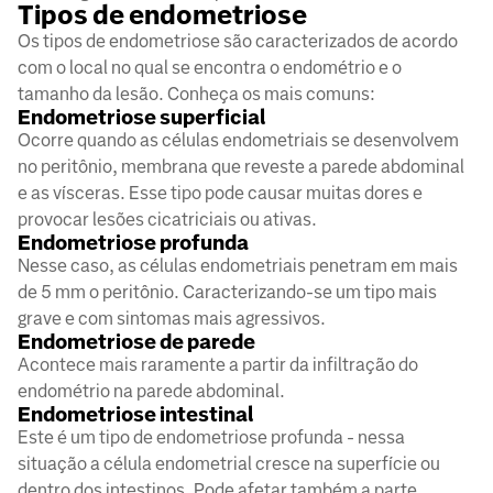
Tipos de endometriose
Os tipos de endometriose são caracterizados de acordo
com o local no qual se encontra o endométrio e o
tamanho da lesão. Conheça os mais comuns:
Endometriose superficial
Ocorre quando as células endometriais se desenvolvem
no peritônio, membrana que reveste a parede abdominal
e as vísceras. Esse tipo pode causar muitas dores e
provocar lesões cicatriciais ou ativas.
Endometriose profunda
Nesse caso, as células endometriais penetram em mais
de 5 mm o peritônio. Caracterizando-se um tipo mais
grave e com sintomas mais agressivos.
Endometriose de parede
Acontece mais raramente a partir da infiltração do
endométrio na parede abdominal.
Endometriose intestinal
Este é um tipo de endometriose profunda - nessa
situação a célula endometrial cresce na superfície ou
dentro dos intestinos. Pode afetar também a parte