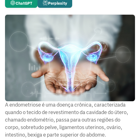
ChatGPT
Perplexity
A endometriose é uma doença crônica, caracterizada
quando o tecido de revestimento da cavidade do útero,
chamado endométrio, passa para outras regiões do
corpo, sobretudo pelve, ligamentos uterinos, ovário,
intestino, bexiga e parte superior do abdome.