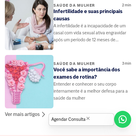
2
min
SAÚDE DA MULHER
Infertilidade e suas principais
causas
A infertilidade é a incapacidade de um
casal com vida sexual ativa engravidar
após um período de 12 meses de
tentativa.
3
min
SAÚDE DA MULHER
Você sabe a importância dos
exames de rotina?
Entender e conhecer o seu corpo
internamente é a melhor defesa para a
saúde da mulher
Ver mais artigos
Agendar Consulta